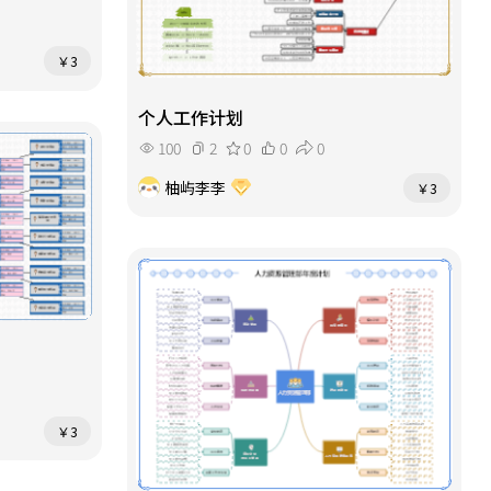
￥3
个人工作计划
100
2
0
0
0
柚屿李李
￥3
￥3