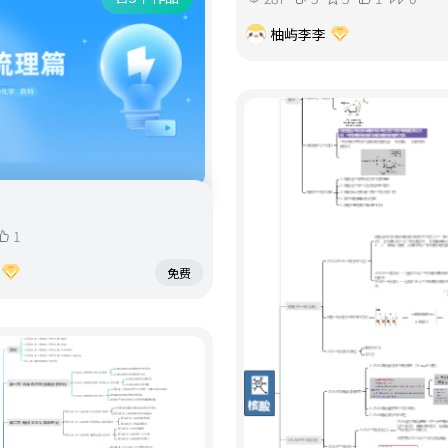
柚屿李李
1
免费