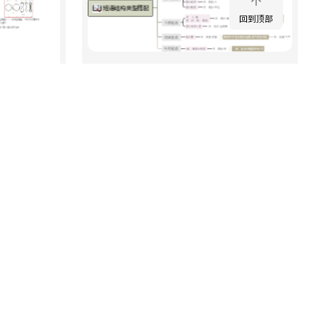
回到顶部
短语结构类型搭配
203
4
2
0
0
柚屿李李
会员免费
会员免费