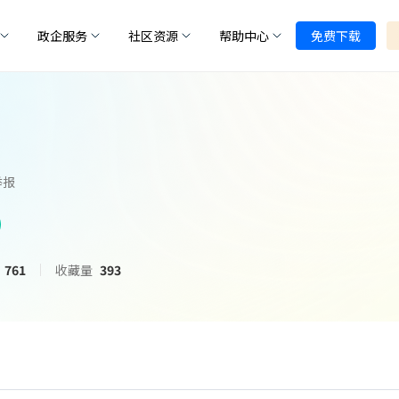
政企服务
社区资源
帮助中心
免费下载
举报
761
收藏量
393