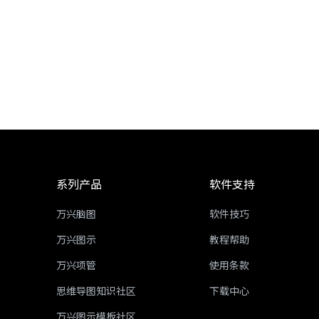
系列产品
软件支持
万兴脑图
软件技巧
万兴图示
教程帮助
万兴项管
使用条款
思维导图知识社区
下载中心
万兴图示模板社区