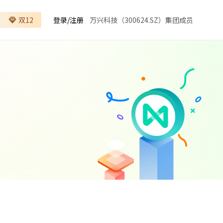
双12
登录
/
注册
万兴科技（300624.SZ）集团成员