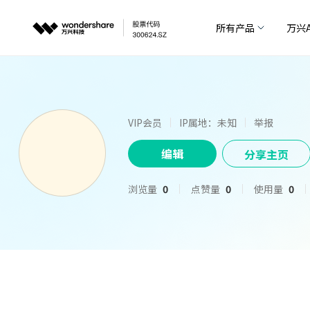
所有产品
万兴A
VIP会员
IP属地：未知
举报
编辑
分享主页
浏览量
0
点赞量
0
使用量
0