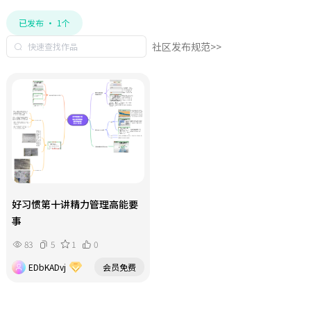
已发布 · 1个
社区发布规范>>
好习惯第十讲精力管理高能要
事
83
5
1
0
EDbKADvj
会员免费