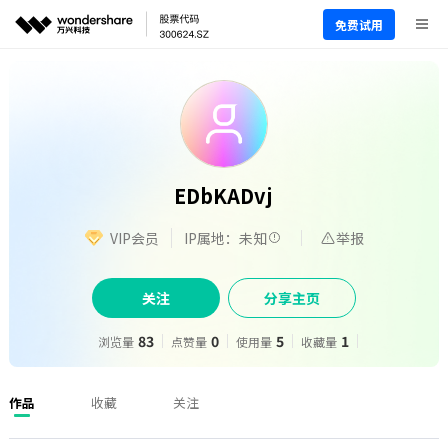
免费试用
EDbKADvj
VIP会员
IP属地：未知
举报
关注
分享主页
83
0
5
1
浏览量
点赞量
使用量
收藏量
作品
收藏
关注