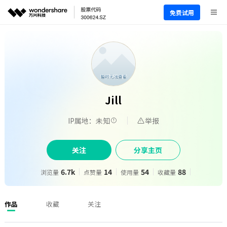
免费试用
Jill
IP属地：未知
举报
关注
分享主页
6.7k
14
54
88
浏览量
点赞量
使用量
收藏量
作品
收藏
关注