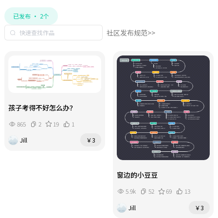
已发布 · 2个
社区发布规范>>
孩子考得不好怎么办？
865
2
19
1
Jill
￥3
窗边的小豆豆
5.9k
52
69
13
Jill
￥3