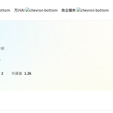
万兴AI
政企服务
举报
2
收藏量
1.2k