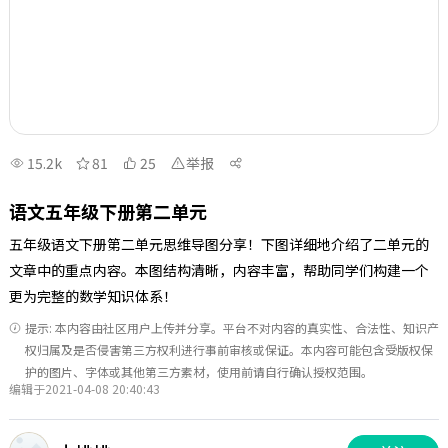
15.2k
81
25
举报
语文五年级下册第二单元
五年级语文下册第二单元思维导图分享！下图详细地介绍了二单元的
文章中的重点内容。本图结构清晰，内容丰富，帮助同学们构建一个
更为完整的数学知识体系！
提示: 本内容由社区用户上传并分享。平台不对内容的真实性、合法性、知识产
权归属及是否侵害第三方权利进行事前审核或保证。本内容可能包含受版权保
护的图片、字体或其他第三方素材，使用前请自行确认授权范围。
编辑于2021-04-08 20:40:43