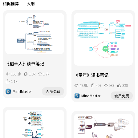
相似推荐
大纲
《稻草人》读书笔记
153.1k
1.3k
1.7k
《童年》读书笔记
1.1k
47.9k
497
987
338
MindMaster
会员免费
MindMaster
会员免费