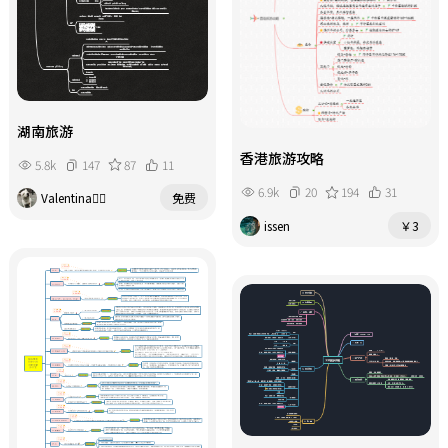
湖南旅游
香港旅游攻略
5.8k
147
87
11
6.9k
20
194
31
Valentina
免费
issen
￥3