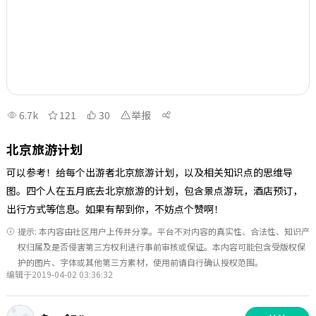
6.7k
121
30
举报
北京旅游计划
可以参考！给每个出游者北京旅游计划，以及相关知识点的思维导
图。四个人在五月底去北京旅游的计划，包含景点游玩，酒店预订，
出行方式等信息。如果有帮到你，不妨点个赞啊！
提示: 本内容由社区用户上传并分享。平台不对内容的真实性、合法性、知识产
权归属及是否侵害第三方权利进行事前审核或保证。本内容可能包含受版权保
护的图片、字体或其他第三方素材，使用前请自行确认授权范围。
编辑于2019-04-02 03:36:32