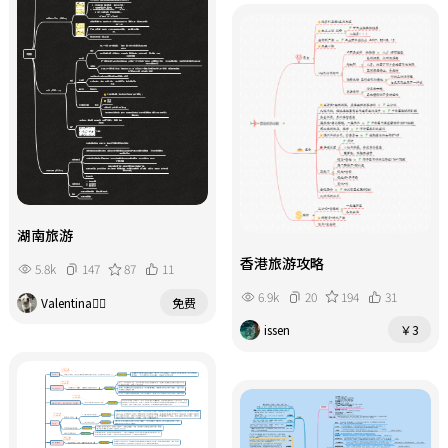
湖南旅游
香港旅游攻略
5.8k
147
87
11
6.9k
20
194
31
Valentina
免费
issen
￥3