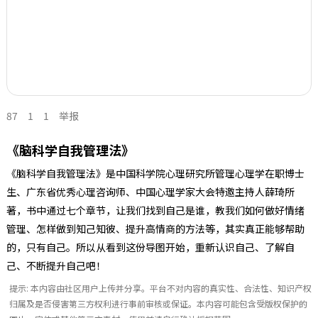
87
1
1
举报
《脑科学自我管理法》
《脑科学自我管理法》是中国科学院心理研究所管理心理学在职博士
生、广东省优秀心理咨询师、中国心理学家大会特邀主持人薛琦所
著，书中通过七个章节，让我们找到自己是谁，教我们如何做好情绪
管理、怎样做到知己知彼、提升高情商的方法等，其实真正能够帮助
的，只有自己。所以从看到这份导图开始，重新认识自己、了解自
己、不断提升自己吧！
提示: 本内容由社区用户上传并分享。平台不对内容的真实性、合法性、知识产权
归属及是否侵害第三方权利进行事前审核或保证。本内容可能包含受版权保护的