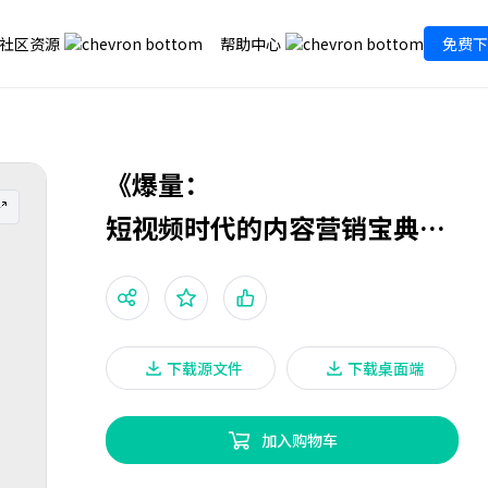
社区资源
帮助中心
免费下
《爆量：
短视频时代的内容营销宝典》
（一）
下载源文件
下载桌面端
加入购物车