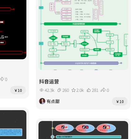
0
抖音运营
42.3k
260
2.0k
281
0
￥10
有点甜
￥10