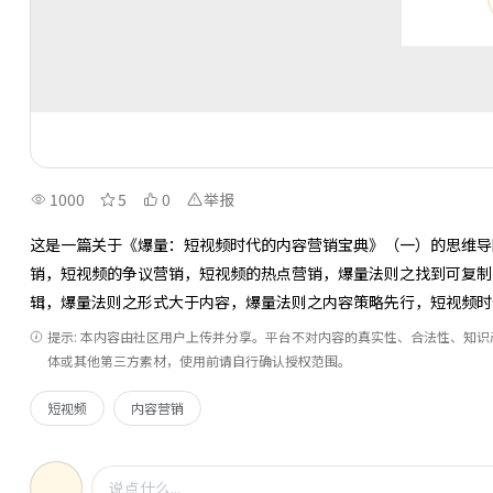
1000
5
0
举报
这是一篇关于《爆量：短视频时代的内容营销宝典》（一）的思维导
销，短视频的争议营销，短视频的热点营销，爆量法则之找到可复制
辑，爆量法则之形式大于内容，爆量法则之内容策略先行，短视频时
提示: 本内容由社区用户上传并分享。平台不对内容的真实性、合法性、知
体或其他第三方素材，使用前请自行确认授权范围。
短视频
内容营销