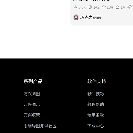
3.3k
142
134
14
巧克力丽丽
系列产品
软件支持
万兴脑图
软件技巧
万兴图示
教程帮助
万兴项管
使用条款
思维导图知识社区
下载中心