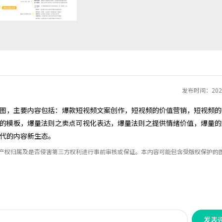
发布时间：2025
图，主要内容包括：爆款短视频文案创作，短视频的价值营销，短视频的
的模板，爆量法则之卖点可视化表达，爆量法则之提供情绪价值，爆量的
代的内容新生态。
识产权归属及是否侵害第三方权利进行事前审核或保证。本内容可能包含受版权保护的
发表