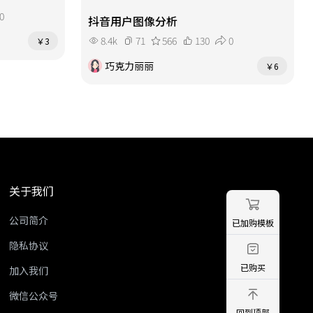
0
抖音用户图像分析
8.4k
71
566
130
0
￥3
巧克力丽丽
￥6
关于我们
公司简介
已加购模板
隐私协议
已购买
加入我们
微信公众号
回到顶部