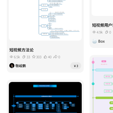
短视频用户
4.9k
0
Box
短视频方法论
6.5k
33
303
40
0
敬峻鹏
￥3