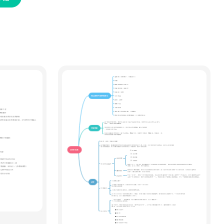
材固定、分镜生成、成片调色、批量
导出全流程标准化步骤，形成可直接
落地的工业化制作闭环。