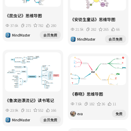
《昆虫记》思维导图
《安徒生童话》思维导图
37.6k
275
782
280
21.5k
282
265
66
MindMaster
会员免费
MindMaster
会员免费
《春晓》思维导图
《鲁滨逊漂流记》读书笔记
7.6k
182
36
11
23.9k
311
552
166
eva
免费
MindMaster
会员免费