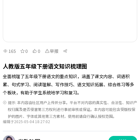
165
0
0
举报
人教版五年级下册语文知识梳理图
全面梳理了五年级下册语文的重点知识，涵盖了课文内容、词语积
累、句式学习、阅读理解、写作技巧、语文知识拓展、综合练习等多
个板块，有助于学生系统地学习和复习。
提示: 本内容由社区用户上传并分享。平台不对内容的真实性、合法性、知识产
权归属及是否侵害第三方权利进行事前审核或保证。本内容可能包含受版权保
护的图片、字体或其他第三方素材，使用前请自行确认授权范围。
编辑于2025-05-04 18:27:02