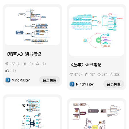
《稻草人》读书笔记
153.1k
1.3k
1.7k
《童年》读书笔记
1.1k
47.9k
497
987
338
MindMaster
会员免费
MindMaster
会员免费