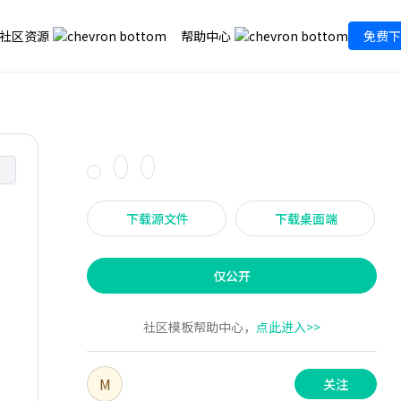
社区资源
帮助中心
免费下
下载源文件
下载桌面端
仅公开
社区模板帮助中心，
点此进入>>
M
关注