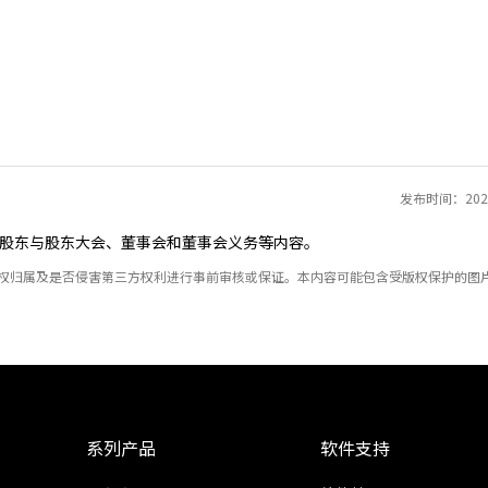
发布时间：2021
股东与股东大会、董事会和董事会义务等内容。
产权归属及是否侵害第三方权利进行事前审核或保证。本内容可能包含受版权保护的图
系列产品
软件支持