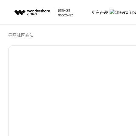
所有产品
导图社区
商法