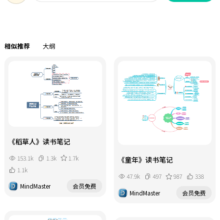
相似推荐
大纲
《稻草人》读书笔记
153.1k
1.3k
1.7k
《童年》读书笔记
1.1k
47.9k
497
987
338
MindMaster
会员免费
MindMaster
会员免费