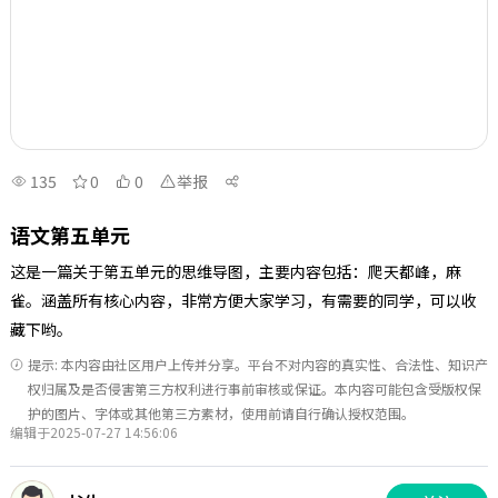
135
0
0
举报
语文第五单元
这是一篇关于第五单元的思维导图，主要内容包括：爬天都峰，麻
雀。涵盖所有核心内容，非常方便大家学习，有需要的同学，可以收
藏下哟。
提示: 本内容由社区用户上传并分享。平台不对内容的真实性、合法性、知识产
权归属及是否侵害第三方权利进行事前审核或保证。本内容可能包含受版权保
护的图片、字体或其他第三方素材，使用前请自行确认授权范围。
编辑于2025-07-27 14:56:06