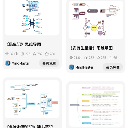
《昆虫记》思维导图
《安徒生童话》思维导图
37.6k
275
782
280
21.6k
282
265
66
MindMaster
会员免费
MindMaster
会员免费
《鲁滨逊漂流记》读书笔记