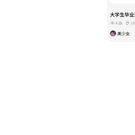
大学生毕业
4.8k
14
美少女