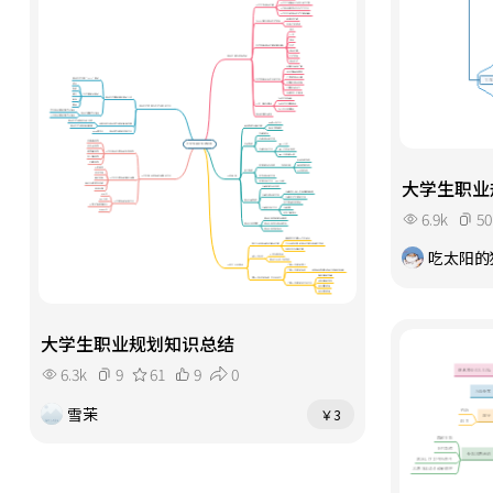
大学生职业
6.9k
50
吃太阳的猫
大学生职业规划知识总结
6.3k
9
61
9
0
雪茉
￥3