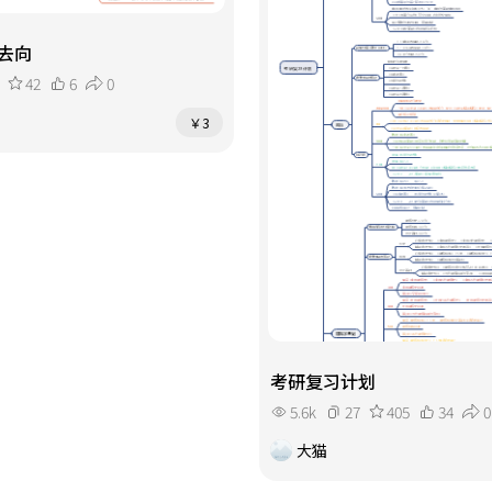
去向
42
6
0
￥3
考研复习计划
5.6k
27
405
34
0
大猫