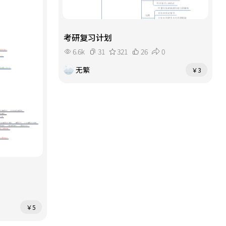
考研复习计划
6.6k
31
321
26
0
无繁
￥3
￥5