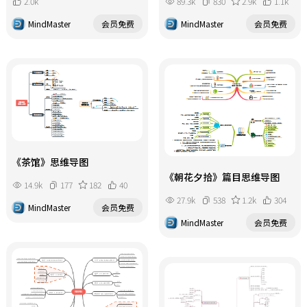
2.0k
89.3k
830
2.9k
1.1k
MindMaster
会员免费
MindMaster
会员免费
《茶馆》思维导图
《朝花夕拾》篇目思维导图
14.9k
177
182
40
27.9k
538
1.2k
304
MindMaster
会员免费
MindMaster
会员免费