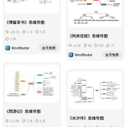
《傅雷家书》思维导图
138.3k
1.7k
2.7k
《阿房宫赋》思维导图
1.3k
14.0k
86
209
75
MindMaster
会员免费
MindMaster
会员免费
《西游记》思维导图
《水浒传》思维导图
213.8k
2.9k
4.3k