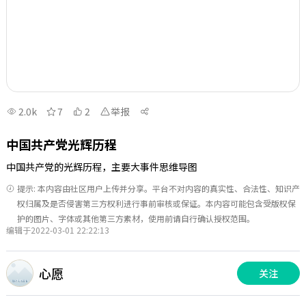
2.0k
7
2
举报
中国共产党光辉历程
中国共产党的光辉历程，主要大事件思维导图
提示: 本内容由社区用户上传并分享。平台不对内容的真实性、合法性、知识产
权归属及是否侵害第三方权利进行事前审核或保证。本内容可能包含受版权保
护的图片、字体或其他第三方素材，使用前请自行确认授权范围。
编辑于2022-03-01 22:22:13
心愿
关注