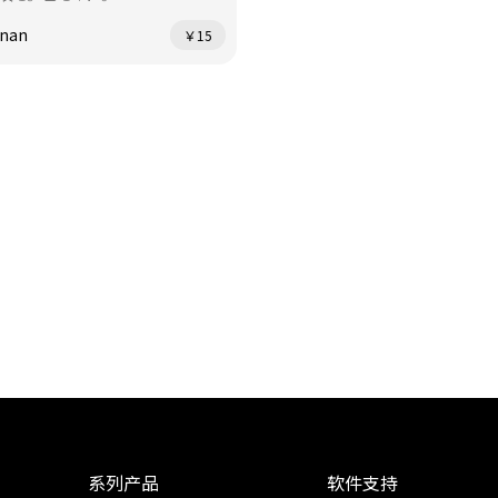
_nan
￥15
系列产品
软件支持