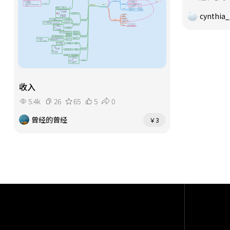
cynthia
收入
5.4k
26
65
5
0
曾经的曾经
￥3