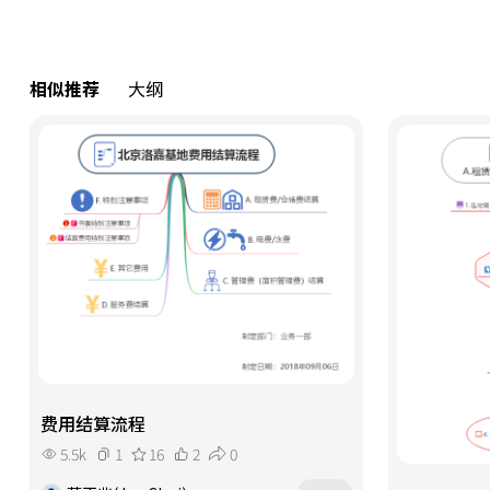
相似推荐
大纲
费用结算流程
5.5k
1
16
2
0