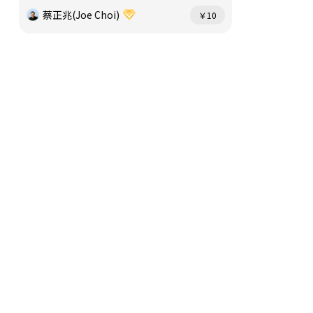
蔡正兆(Joe Choi)
￥10