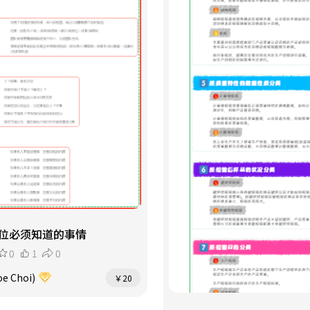
位必须知道的事情
0
1
0
e Choi)
￥20