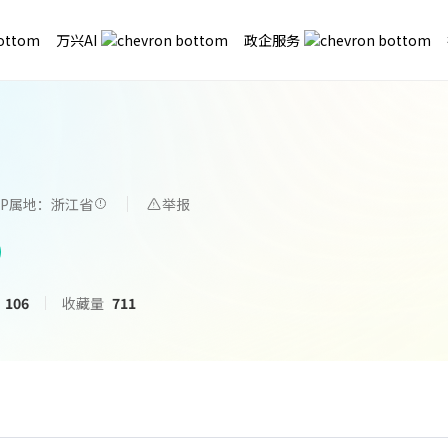
万兴AI
政企服务
IP属地：浙江省
举报
106
收藏量
711