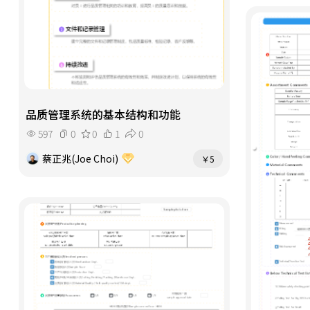
品质管理系统的基本结构和功能
597
0
0
1
0
蔡正兆(Joe Choi)
￥5