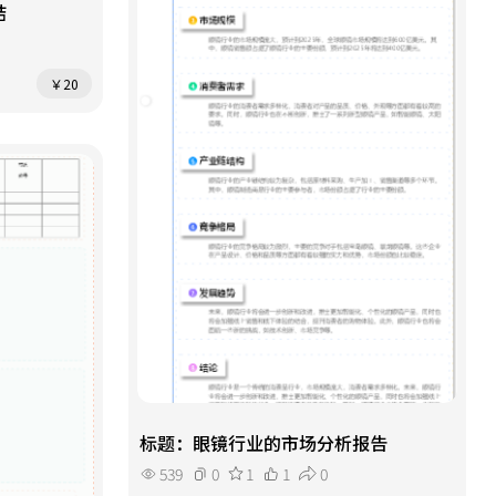
结
￥20
标题：眼镜行业的市场分析报告
539
0
1
1
0