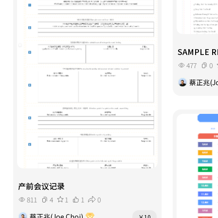
SAMPLE 
477
0
蔡正兆(Jo
产前会议记录
811
4
1
1
0
蔡正兆(Joe Choi)
￥10