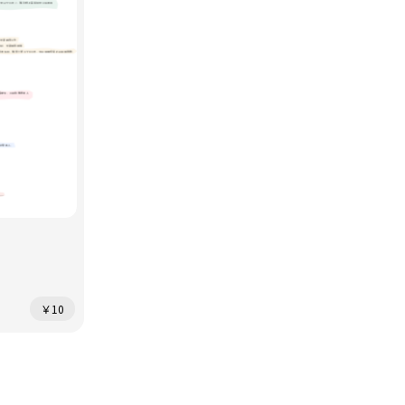
蔡正兆(Joe Choi)
￥10
￥10