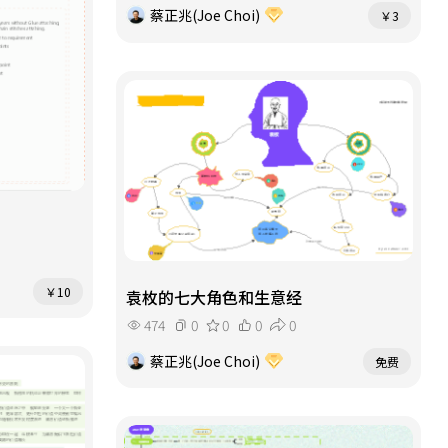
蔡正兆(Joe Choi)
￥3
￥10
袁枚的七大角色和生意经
474
0
0
0
0
蔡正兆(Joe Choi)
免费