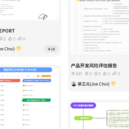
REPORT
2
2
0
e Choi)
￥10
产品开发风险评估报告
637
0
0
1
0
蔡正兆(Joe Choi)