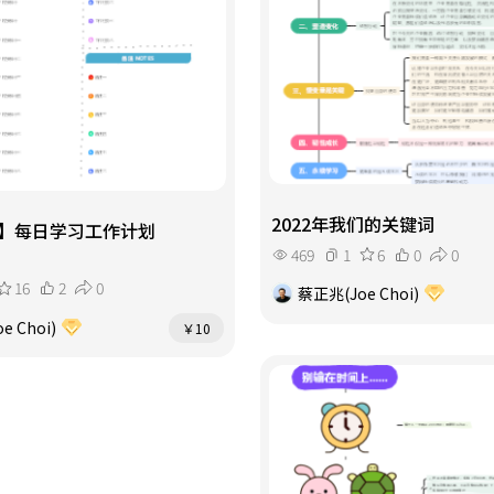
2022年我们的关键词
】每日学习工作计划
469
1
6
0
0
16
2
0
蔡正兆(Joe Choi)
e Choi)
￥10