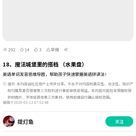
292
14
3
举报
18、魔法城堡里的搭档 （水果盘）
英语单词发音思维导图，帮助孩子快速掌握英语拼读法！
提示: 本内容由社区用户上传并分享。平台不对内容的真实性、合法性、知识产
权归属及是否侵害第三方权利进行事前审核或保证。本内容可能包含受版权保
护的图片、字体或其他第三方素材，使用前请自行确认授权范围。
编辑于2020-02-12 07:52:48
提灯鱼
关注