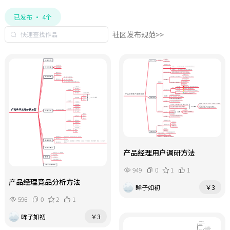
已发布 · 4个
社区发布规范>>
产品经理用户调研方法
949
0
1
1
产品经理竞品分析方法
眸子如初
￥3
596
0
2
1
眸子如初
￥3