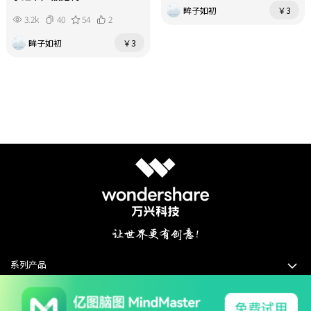
眸子如初
￥3
3.2k
40
54
2
眸子如初
￥3
系列产品
软件支持
关于我们