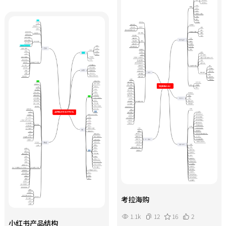
考拉海购
1.1k
12
16
2
小红书产品结构