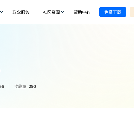
政企服务
社区资源
帮助中心
免费下载
66
收藏量
290