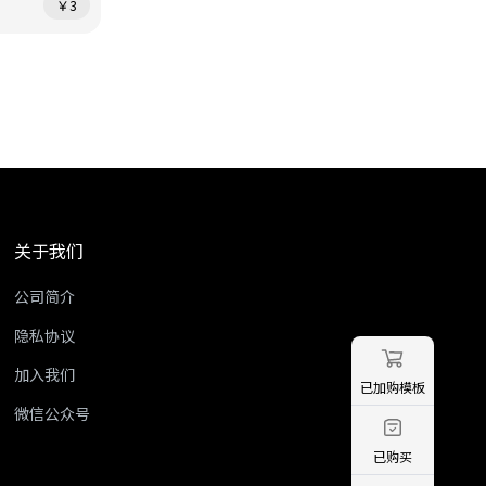
￥3
关于我们
公司简介
隐私协议
加入我们
已加购模板
微信公众号
已购买