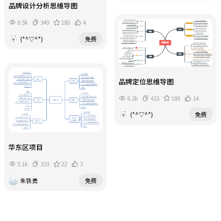
品牌设计分析思维导图
8.5k
349
180
4
(*^▽^*)
免费
品牌定位思维导图
6.2k
415
189
14
(*^▽^*)
免费
华东区项目
5.1k
103
22
3
朱铁勇
免费