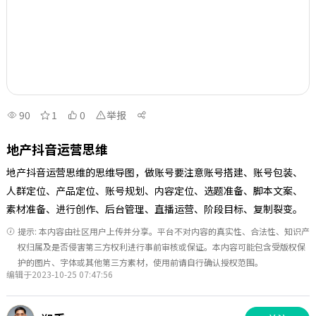
90
1
0
举报
地产抖音运营思维
地产抖音运营思维的思维导图，做账号要注意账号搭建、账号包装、
人群定位、产品定位、账号规划、内容定位、选题准备、脚本文案、
素材准备、进行创作、后台管理、直播运营、阶段目标、复制裂变。
提示: 本内容由社区用户上传并分享。平台不对内容的真实性、合法性、知识产
权归属及是否侵害第三方权利进行事前审核或保证。本内容可能包含受版权保
护的图片、字体或其他第三方素材，使用前请自行确认授权范围。
编辑于2023-10-25 07:47:56