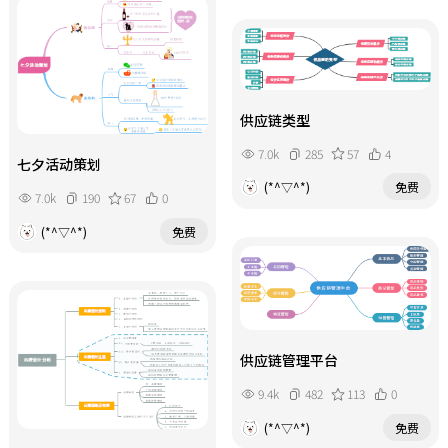
供应链类型
7.0k
285
57
4
七夕活动策划
(*^▽^*)
免费
7.0k
190
67
0
(*^▽^*)
免费
供应链管理平台
9.4k
482
113
0
(*^▽^*)
免费