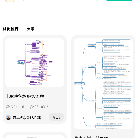
破的资深创作者，掌握这些流量密码
都将为你的内容创作之路增添无限可
能。接下来，让我们一起探索这些隐
藏在抖音背后的流量宝藏吧！助你在
相似推荐
大纲
抖音创作之路上越走越好！
电影院包场服务流程
6.9k
1
35
3
蔡正兆(Joe Choi)
￥15