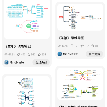
《茶馆》思维导图
14.9k
177
182
40
《童年》读书笔记
MindMaster
会员免费
47.9k
497
987
338
MindMaster
会员免费
《朝花夕拾》篇目思维导图