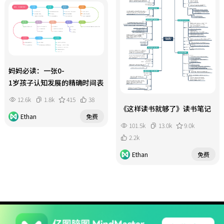
妈妈必读：一张0-
1岁孩子认知发展的精确时间表
12.6k
1.8k
415
38
《这样读书就够了》读书笔记
Ethan
免费
101.5k
13.0k
9.0k
2.2k
Ethan
免费