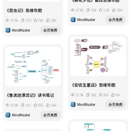
27.9k
538
1.2k
304
《昆虫记》思维导图
MindMaster
会员免费
37.6k
275
782
280
MindMaster
会员免费
《安徒生童话》思维导图
21.5k
282
265
66
《鲁滨逊漂流记》读书笔记
MindMaster
会员免费
23.9k
311
552
166
MindMaster
会员免费