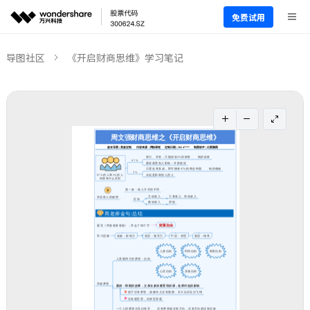
免费试用
导图社区
《开启财商思维》学习笔记