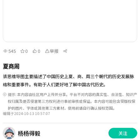
545
0
0
举报
夏商周
该思维导图主要描述了中国历史上夏、商、周三个朝代的历史发展脉
络和重要事件。有助于人们更好地了解中国古代历史。
提示: 本内容由社区用户上传并分享。平台不对内容的真实性、合法性、知识产
权归属及是否侵害第三方权利进行事前审核或保证。本内容可能包含受版权保
护的图片、字体或其他第三方素材，使用前请自行确认授权范围。
编辑于2024-10-13 10:57:07
杨杨得毅
关注