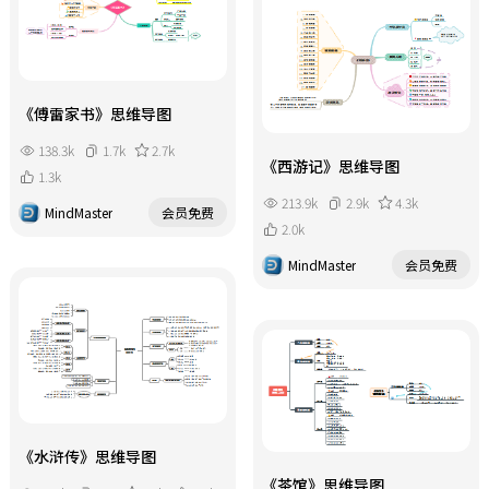
《傅雷家书》思维导图
138.3k
1.7k
2.7k
《西游记》思维导图
1.3k
213.9k
2.9k
4.3k
MindMaster
会员免费
2.0k
MindMaster
会员免费
《水浒传》思维导图
《茶馆》思维导图