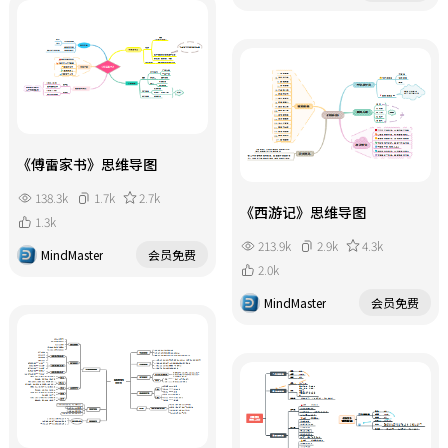
《傅雷家书》思维导图
138.3k
1.7k
2.7k
《西游记》思维导图
1.3k
213.9k
2.9k
4.3k
MindMaster
会员免费
2.0k
MindMaster
会员免费