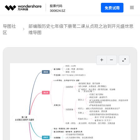
免费试用
导图社
部编版历史七年级下册第二课从贞观之治到开元盛世思
区
维导图