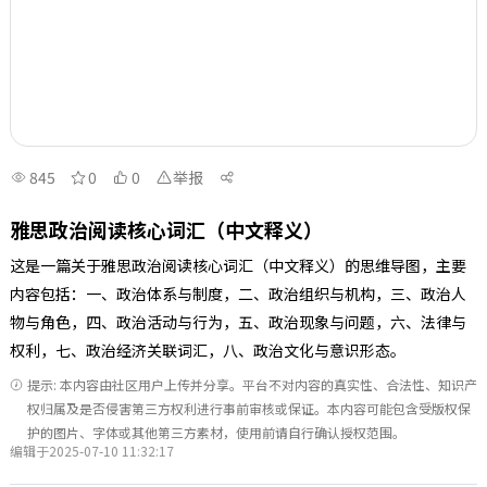
845
0
0
举报
雅思政治阅读核心词汇（中文释义）
这是一篇关于雅思政治阅读核心词汇（中文释义）的思维导图，主要
内容包括：一、政治体系与制度，二、政治组织与机构，三、政治人
物与角色，四、政治活动与行为，五、政治现象与问题，六、法律与
权利，七、政治经济关联词汇，八、政治文化与意识形态。
提示: 本内容由社区用户上传并分享。平台不对内容的真实性、合法性、知识产
权归属及是否侵害第三方权利进行事前审核或保证。本内容可能包含受版权保
护的图片、字体或其他第三方素材，使用前请自行确认授权范围。
编辑于2025-07-10 11:32:17