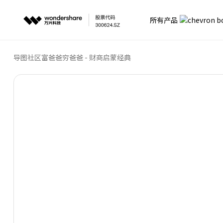
所有产品
导图社区
富爸爸穷爸爸 - 财商启蒙经典