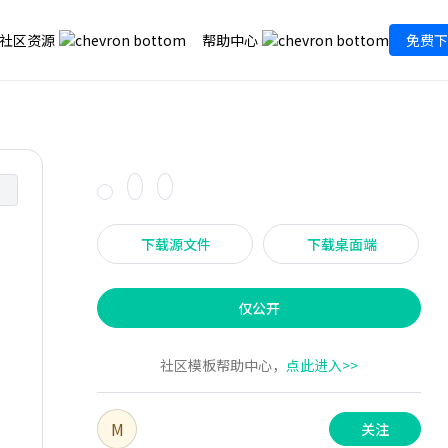
社区资源
帮助中心
免费下
下载源文件
下载桌面端
仅公开
社区模板帮助中心，
点此进入>>
M
关注