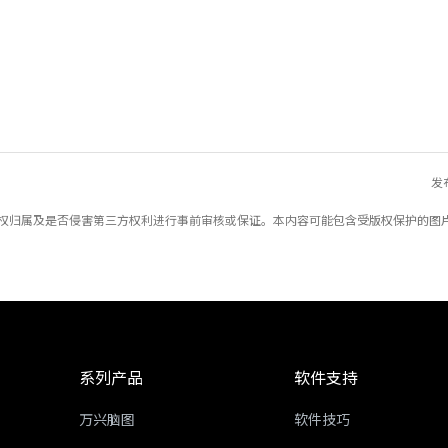
发
产权归属及是否侵害第三方权利进行事前审核或保证。本内容可能包含受版权保护的图
系列产品
软件支持
万兴脑图
软件技巧