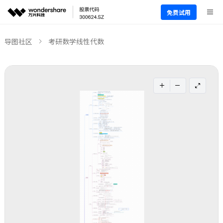
免费试用
导图社区
考研数学线性代数