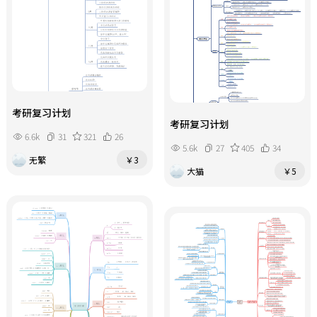
考研复习计划
考研复习计划
6.6k
31
321
26
5.6k
27
405
34
无繁
￥3
大猫
￥5