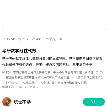
12.5k
2.0k
401
举报
考研数学线性代数
基于考研数学线性代数部分复习的思维导图，基本覆盖考研数学线性
代数部分所有知识点，导图中概念和例题归纳，基于复习全书
提示: 本内容由社区用户上传并分享。平台不对内容的真实性、合法性、知识产
权归属及是否侵害第三方权利进行事前审核或保证。本内容可能包含受版权保
护的图片、字体或其他第三方素材，使用前请自行确认授权范围。
编辑于2019-08-06 02:59:30
玩世不恭
关注