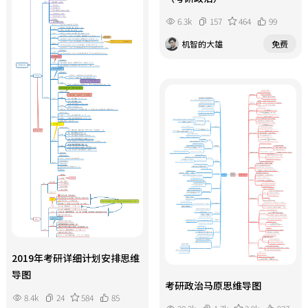
6.3k
157
464
99
机智的大雄
免费
2019年考研详细计划安排思维
导图
考研政治马原思维导图
8.4k
24
584
85