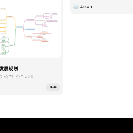
Jason
发展规划
6
73
7
0
免费