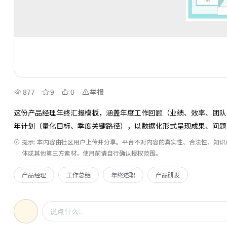
877
9
0
举报
这份产品经理年终汇报模板，涵盖年度工作回顾（业绩、效率、团队
年计划（量化目标、季度关键路径），以数据化形式呈现成果、问题
提示: 本内容由社区用户上传并分享。平台不对内容的真实性、合法性、知
体或其他第三方素材，使用前请自行确认授权范围。
产品经理
工作总结
年终述职
产品研发