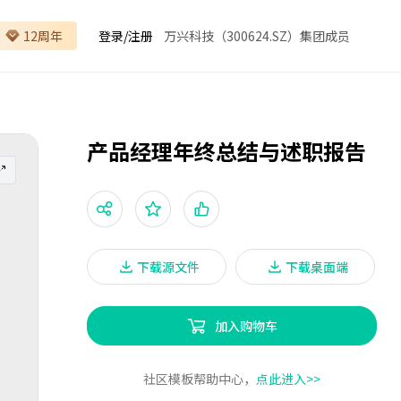
12周年
登录
/
注册
万兴科技（300624.SZ）集团成员
产品经理年终总结与述职报告
下载源文件
下载桌面端
加入购物车
社区模板帮助中心，
点此进入>>