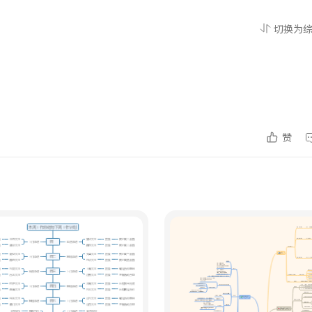
切换为
赞