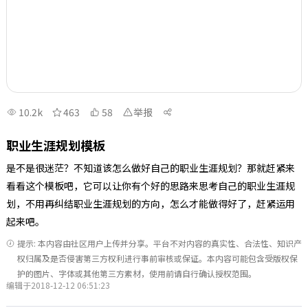
10.2k
463
58
举报
职业生涯规划模板
是不是很迷茫？不知道该怎么做好自己的职业生涯规划？那就赶紧来
看看这个模板吧，它可以让你有个好的思路来思考自己的职业生涯规
划，不用再纠结职业生涯规划的方向，怎么才能做得好了，赶紧运用
起来吧。
提示: 本内容由社区用户上传并分享。平台不对内容的真实性、合法性、知识产
权归属及是否侵害第三方权利进行事前审核或保证。本内容可能包含受版权保
护的图片、字体或其他第三方素材，使用前请自行确认授权范围。
编辑于2018-12-12 06:51:23