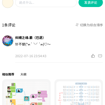
发表评论
理技巧。最后一部分主要讲述产品经
理在工作和成长过程中要考虑的一些
问题。
1条评论
切换为综合排序
纠缠之缘.萎（已退）
针不错(*๓´╰╯`๓)♡～
2022-07-16 23:54:43
相似推荐
大纲