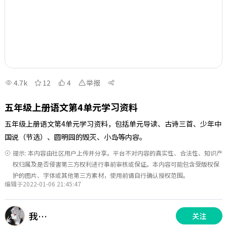
4.7k
12
4
举报
五年级上册语文第4单元学习资料
五年级上册语文第4单元学习资料，包括单元导读、古诗三首、少年中
国说（节选）、圆明园的毁灭、小岛等内容。
提示: 本内容由社区用户上传并分享。平台不对内容的真实性、合法性、知识产
权归属及是否侵害第三方权利进行事前审核或保证。本内容可能包含受版权保
护的图片、字体或其他第三方素材，使用前请自行确认授权范围。
编辑于2022-01-06 21:45:47
我…
关注