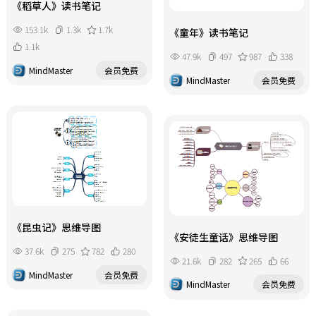
《稻草人》读书笔记
153.1k
1.3k
1.7k
《童年》读书笔记
1.1k
47.9k
497
987
338
MindMaster
会员免费
MindMaster
会员免费
《昆虫记》思维导图
《安徒生童话》思维导图
37.6k
275
782
280
21.6k
282
265
66
MindMaster
会员免费
MindMaster
会员免费