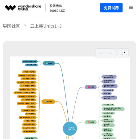
免费试用
导图社区
五上英Units1~3