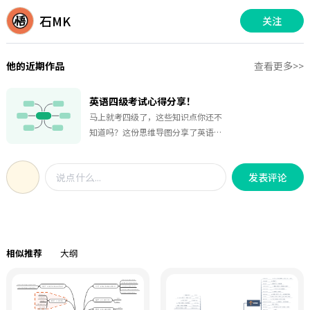
石MK
关注
他的近期作品
查看更多>>
英语四级考试心得分享！
马上就考四级了，这些知识点你还不
知道吗？这份思维导图分享了英语四
级考试题目及心得，包括作文、听
力、选词填空、段意匹配、阅读理
发表评论
解、汉译英这六类题型的技巧。分享
给大家，祝大家考得好分数。
相似推荐
大纲