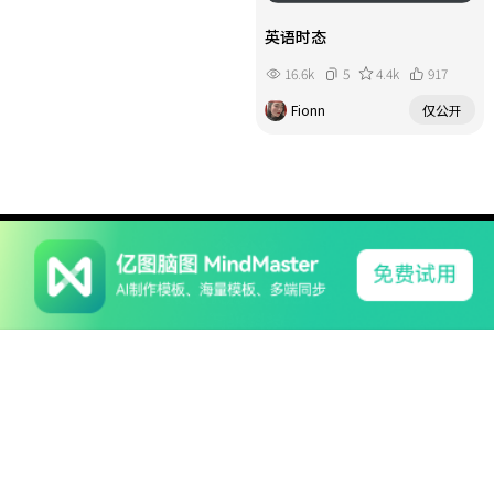
英语时态
16.6k
5
4.4k
917
Fionn
仅公开
系列产品
软件支持
关于我们