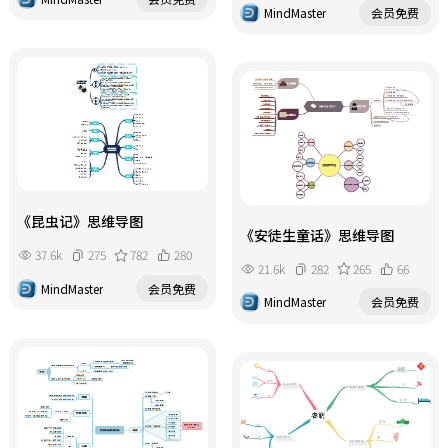
MindMaster
会员免费
《昆虫记》思维导图
《安徒生童话》思维导图
37.6k
275
782
280
21.6k
282
265
66
MindMaster
会员免费
MindMaster
会员免费