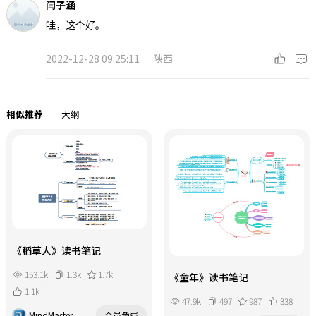
闫子涵
哇，这个好。
2022-12-28 09:25:11
陕西
相似推荐
大纲
《稻草人》读书笔记
153.1k
1.3k
1.7k
《童年》读书笔记
1.1k
47.9k
497
987
338
MindMaster
会员免费