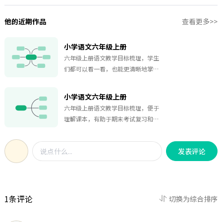
他的近期作品
查看更多>>
小学语文六年级上册
六年级上册语文教学目标梳理，学生
们都可以看一看，也能更清晰地掌握
学习重点哟。
小学语文六年级上册
六年级上册语文教学目标梳理，便于
理解课本，有助于期末考试复习和背
诵。需要的可以收藏下哟。
发表评论
1条评论
切换为综合排序