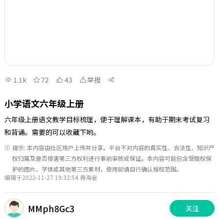
1.1k
72
43
举报
小学语文六年级上册
六年级上册语文教学目标梳理，便于理解课本，有助于期末考试复习
和背诵。需要的可以收藏下哟。
提示: 本内容由社区用户上传并分享。平台不对内容的真实性、合法性、知识产
权归属及是否侵害第三方权利进行事前审核或保证。本内容可能包含受版权保
护的图片、字体或其他第三方素材，使用前请自行确认授权范围。
编辑于2022-11-27 19:32:54 青海省
MMph8Gc3
关注