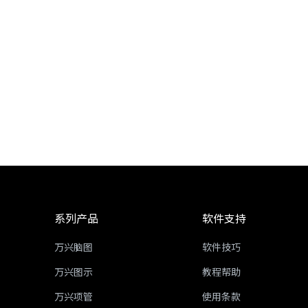
系列产品
软件支持
万兴脑图
软件技巧
万兴图示
教程帮助
万兴项管
使用条款