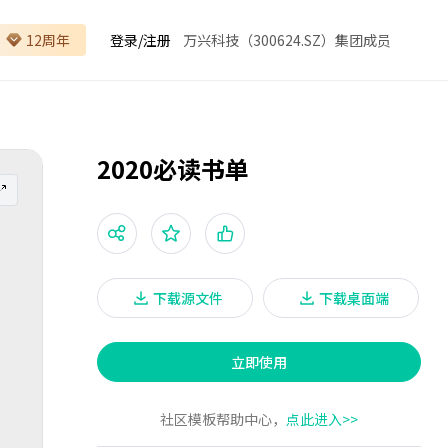
12周年
登录
/
注册
万兴科技（300624.SZ）集团成员
2020必读书单
下载源文件
下载桌面端
立即使用
社区模板帮助中心，
点此进入>>