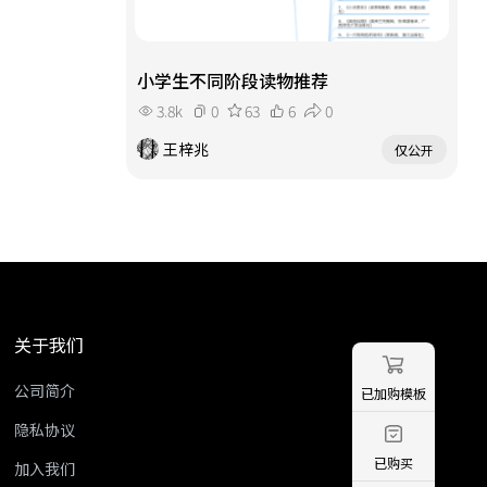
小学生不同阶段读物推荐
3.8k
0
63
6
0
王梓兆
仅公开
关于我们
公司简介
已加购模板
隐私协议
已购买
加入我们