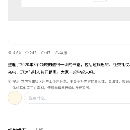
4.6k
243
47
举报
整理了2020年8个领域的值得一读的书籍，包括逻辑思维、社交礼
充电，迅速与别人拉开距离。大家一起学起来吧。
提示: 本内容由社区用户上传并分享。平台不对内容的真实性、合法性、知
体或其他第三方素材，使用前请自行确认授权范围。