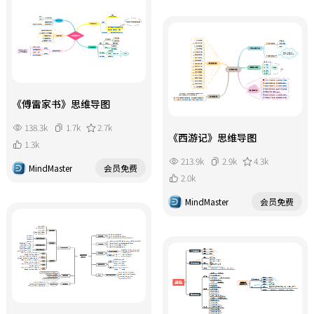
《傅雷家书》思维导图
138.3k
1.7k
2.7k
《西游记》思维导图
1.3k
213.9k
2.9k
4.3k
MindMaster
会员免费
2.0k
MindMaster
会员免费