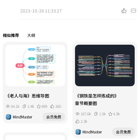
2023-10-26 11:33:27
相似推荐
大纲
《老人与海》思维导图
《钢铁是怎样炼成的》
章节概要图
64.1k
1.4k
899
260
167.6k
1.5k
4.3k
MindMaster
会员免费
2.3k
MindMaster
会员免费