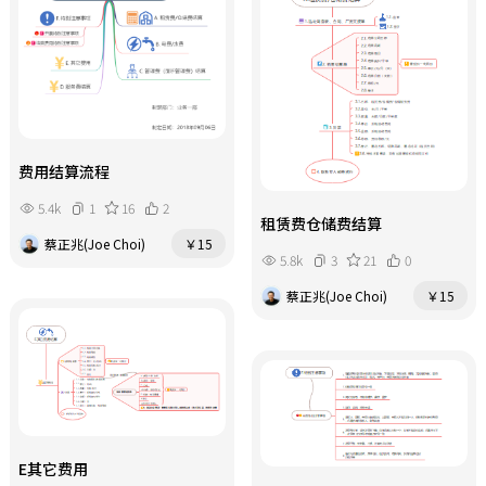
费用结算流程
5.4k
1
16
2
租赁费仓储费结算
蔡正兆(Joe Choi)
￥15
5.8k
3
21
0
蔡正兆(Joe Choi)
￥15
E其它费用