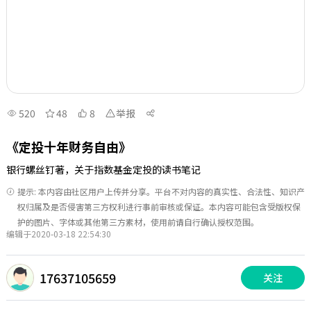
520
48
8
举报
《定投十年财务自由》
银行螺丝钉著，关于指数基金定投的读书笔记
提示: 本内容由社区用户上传并分享。平台不对内容的真实性、合法性、知识产
权归属及是否侵害第三方权利进行事前审核或保证。本内容可能包含受版权保
护的图片、字体或其他第三方素材，使用前请自行确认授权范围。
编辑于2020-03-18 22:54:30
17637105659
关注