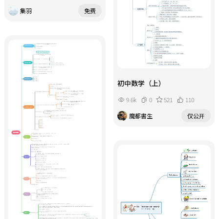
集羽
免费
初中数学（上）
9.6k
0
521
110
魔都書生
仅公开