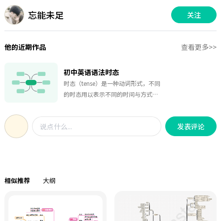
忘能未足
关注
他的近期作品
查看更多>>
初中英语语法时态
时态（tense）是一种动词形式，不同
的时态用以表示不同的时间与方式。
它是表示行为、动作、状态在各种时
间条件下的动词形式。本思维导图针
发表评论
对初中英语八大时态，有详细的概
念，基本结构，时间状语，基本句
型。干货满满，赶快收藏学起来吧！
相似推荐
大纲