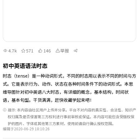
4.7k
571
146
举报
初中英语语法时态
时态（tense）是一种动词形式，不同的时态用以表示不同的时间与方
式。它是表示行为、动作、状态在各种时间条件下的动词形式。本思
维导图针对初中英语八大时态，有详细的概念，基本结构，时间状
语，基本句型。干货满满，赶快收藏学起来吧！
提示: 本内容由社区用户上传并分享。平台不对内容的真实性、合法性、知识产
权归属及是否侵害第三方权利进行事前审核或保证。本内容可能包含受版权保
护的图片、字体或其他第三方素材，使用前请自行确认授权范围。
编辑于2020-06-29 18:10:26