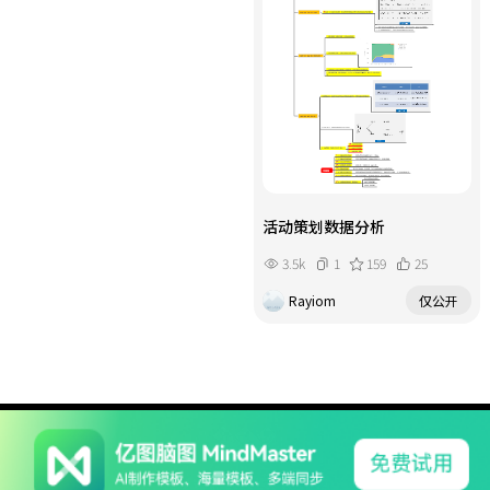
活动策划数据分析
3.5k
1
159
25
Rayiom
仅公开