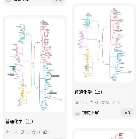
普通化学（上）
1.1k
31
32
5
°薄荷少年°
￥3
普通化学（上）
1.5k
63
21
6