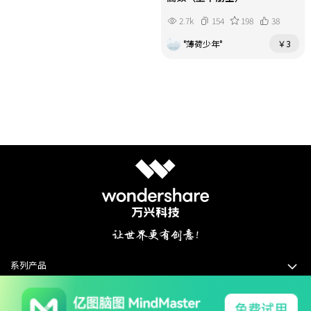
2.7k
154
198
38
°薄荷少年°
￥3
系列产品
软件支持
关于我们