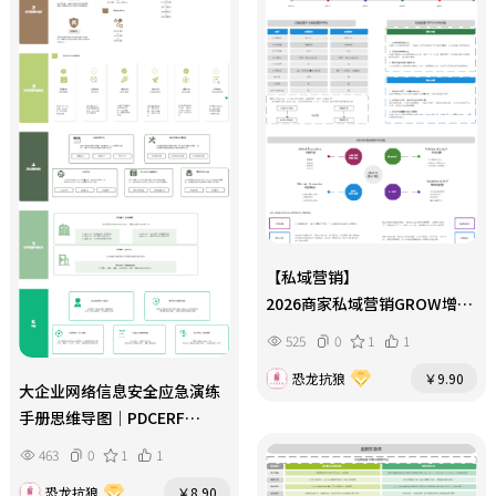
【私域营销】
2026商家私域营销GROW增长
模型
525
0
1
1
恐龙抗狼
￥9.90
大企业网络信息安全应急演练
手册思维导图｜PDCERF
流程企业网安落地方案
463
0
1
1
恐龙抗狼
￥8.90