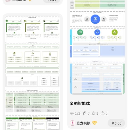
金融智能体
182
0
1
0
恐龙抗狼
￥6.60