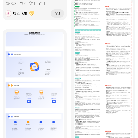
323
0
1
1
恐龙抗狼
￥3