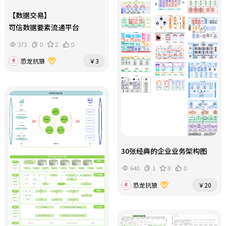
【数据交易】
可信数据要素流通平台
373
0
2
0
恐龙抗狼
￥3
30张经典的企业业务架构图
640
1
8
0
恐龙抗狼
￥20