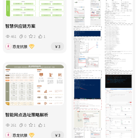
智慧供应链方案
461
0
2
1
恐龙抗狼
￥3
智能网点选址策略解析
261
0
1
1
恐龙抗狼
￥3