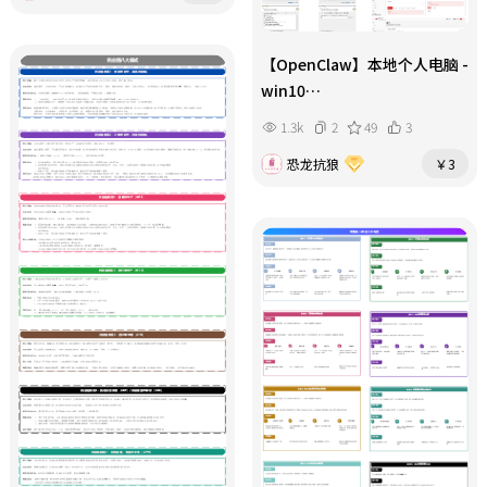
【OpenClaw】本地个人电脑 -
win10
部署安装和配置保姆级教程
1.3k
2
49
3
恐龙抗狼
￥3