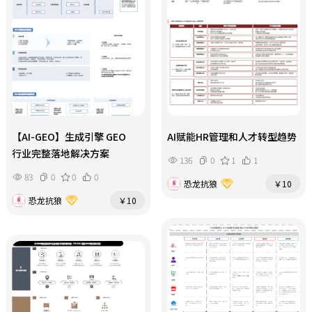
【AI-GEO】生成引擎 GEO
AI赋能HR管理和人才转型趋势
行业完整落地解决方案
136
0
1
1
83
0
0
0
恐龙抗狼
￥10
恐龙抗狼
￥10