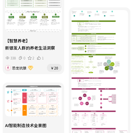
【智慧养老】
新银发人群的养老生活洞察
338
0
2
1
恐龙抗狼
￥20
AI智能制造技术全景图