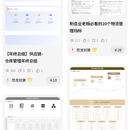
制造业老板必看的20个物流管
理指标
271
0
1
1
恐龙抗狼
￥20
【年终总结】供应链-
仓库管理年终总结
340
0
1
1
恐龙抗狼
￥10