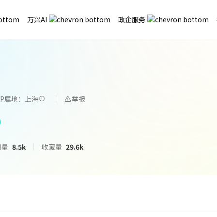
万兴AI
政企服务
IP属地：上海
举报
用量
8.5k
收藏量
29.6k