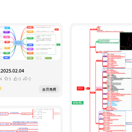
2025.02.04
4
9
0
0
会员免费