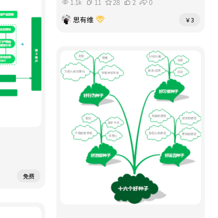
1.1k
11
28
2
0
思有维
￥3
免费