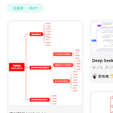
已发布 · 193个
Deep Seek
2.7k
17
思有维