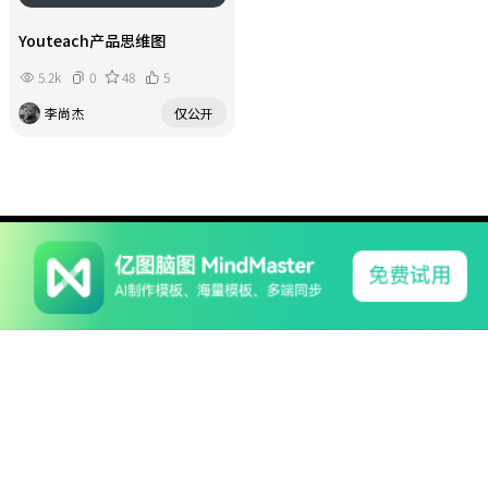
Youteach产品思维图
5.2k
0
48
5
李尚杰
仅公开
系列产品
软件支持
关于我们