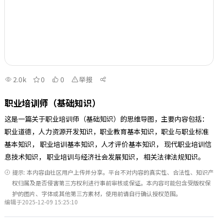
2.0k
0
0
举报
职业培训师（基础知识）
这是一篇关于职业培训师（基础知识）的思维导图，主要内容包括：
职业道德，人力资源开发知识，职业教育基本知识，职业与职业标准
基本知识， 职业培训基本知识，人才评价基本知识， 现代职业培训信
息技术知识， 职业培训与经济社会发展知识， 相关法律法规知识。
提示: 本内容由社区用户上传并分享。平台不对内容的真实性、合法性、知识产
权归属及是否侵害第三方权利进行事前审核或保证。本内容可能包含受版权保
护的图片、字体或其他第三方素材，使用前请自行确认授权范围。
编辑于2025-12-09 15:25:10