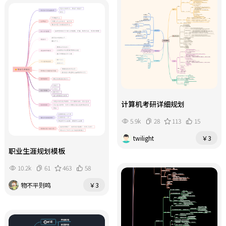
计算机考研详细规划
5.9k
28
113
15
twilight
￥3
职业生涯规划模板
10.2k
61
463
58
物不平则鸣
￥3