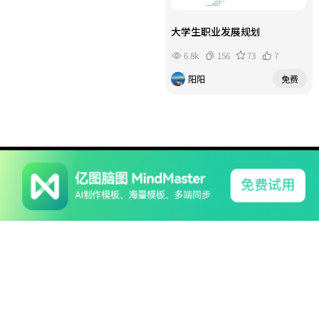
大学生职业发展规划
6.8k
156
73
7
阳阳
免费
系列产品
软件支持
关于我们