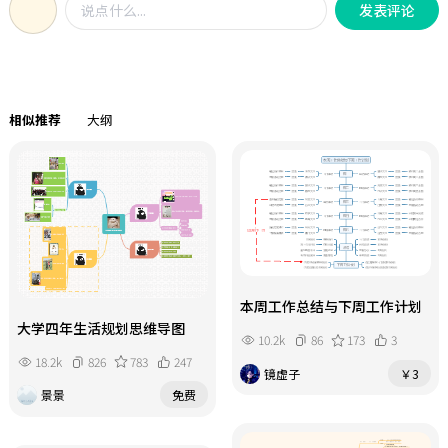
发表评论
基础的用户进行知识巩固和查漏补
缺，都具有重要的参考价值。
相似推荐
大纲
本周工作总结与下周工作计划
大学四年生活规划思维导图
10.2k
86
173
3
18.2k
826
783
247
镜虚子
￥3
景景
免费