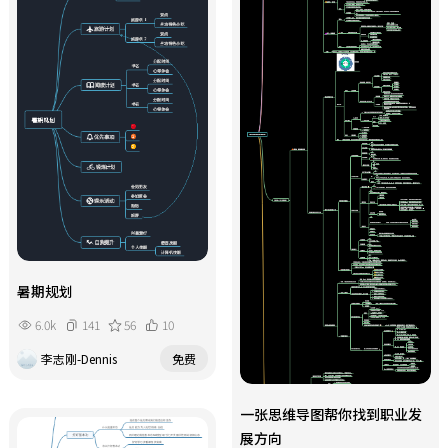
暑期规划
6.0k
141
56
10
李志刚-Dennis
免费
一张思维导图帮你找到职业发
展方向