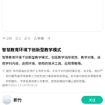
195
2
0
举报
智慧教育环境下创新型教学模式
智慧教育环境下创新型教学模式，包括教学指导思想、教学对象、适
用学科内容、适用环境、使用的技术工具、应用策略等。
提示: 本内容由社区用户上传并分享。平台不对内容的真实性、合法性、知识产
权归属及是否侵害第三方权利进行事前审核或保证。本内容可能包含受版权保
护的图片、字体或其他第三方素材，使用前请自行确认授权范围。
编辑于2021-12-14 09:56:25
新竹
关注