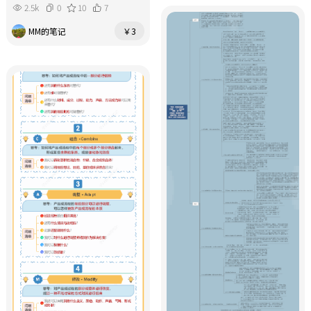
2.5k
0
10
7
MM的笔记
￥3