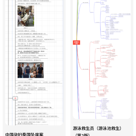
游泳救生员（游泳池救生）
中国孕妇泰国坠崖案
（第2版）