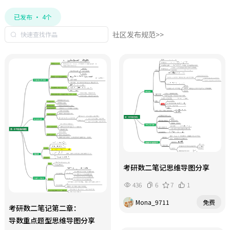
已发布 · 4个
社区发布规范>>
考研数二笔记思维导图分享
436
6
7
1
Mona_9711
免费
考研数二笔记第二章：
导数重点题型思维导图分享