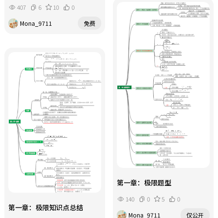
407
6
10
0
Mona_9711
免费
第一章：极限题型
140
0
5
0
第一章：极限知识点总结
Mona_9711
仅公开