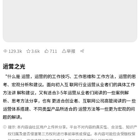
129.3k
3.6k
711
举报
运营之光
“什么是 运营，运营的的工作技巧、工作思维和 工作方法，运营的思
考、宏观分析和建议。面向初入互 联网行业运营从业者们的具体工作
方法讲 解和建议，又有适合3-5年运营从业者们阅读的一些案例解
析、思考方法分享，也有 更适合创业者、互联网公司高管阅读的一 些
运营体系搭建、不同类型产品所适合的 运营方法等一些更为宏观的问
题的解读。
提示: 本内容由社区用户上传并分享。平台不对内容的真实性、合法性、知识产
权归属及是否侵害第三方权利进行事前审核或保证。本内容可能包含受版权保