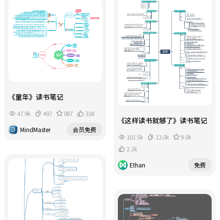
《童年》读书笔记
47.9k
497
987
338
《这样读书就够了》读书笔记
MindMaster
会员免费
101.5k
13.0k
9.0k
2.2k
Ethan
免费