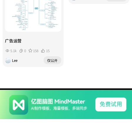
广告运营
5.1k
0
158
15
Lee
仅公开