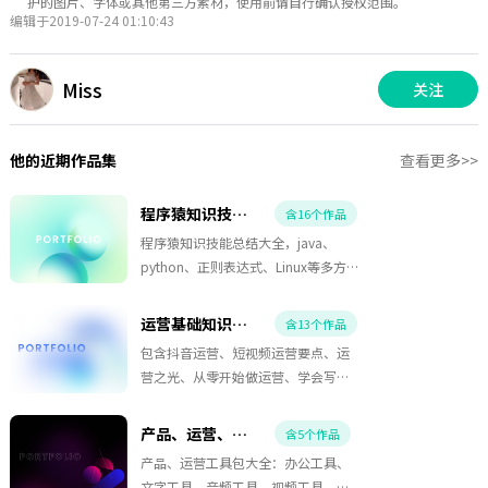
护的图片、字体或其他第三方素材，使用前请自行确认授权范围。
编辑于2019-07-24 01:10:43
Miss
关注
他的近期作品集
查看更多>>
程序猿知识技能总结
含16个作品
程序猿知识技能总结大全，java、
python、正则表达式、Linux等多方面
知识导图
运营基础知识总结、书籍汇总
含13个作品
包含抖音运营、短视频运营要点、运
营之光、从零开始做运营、学会写作
等多个运营读书笔记、运营知识框架
等
产品、运营、程序猿常用工具汇总
含5个作品
产品、运营工具包大全：办公工具、
文字工具、音频工具、视频工具、社