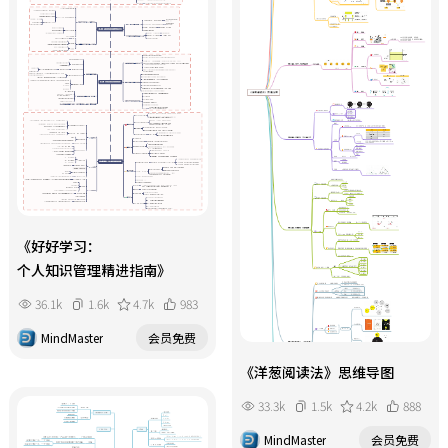
《好好学习：
个人知识管理精进指南》
36.1k
1.6k
4.7k
983
MindMaster
会员免费
《洋葱阅读法》思维导图
33.3k
1.5k
4.2k
888
MindMaster
会员免费