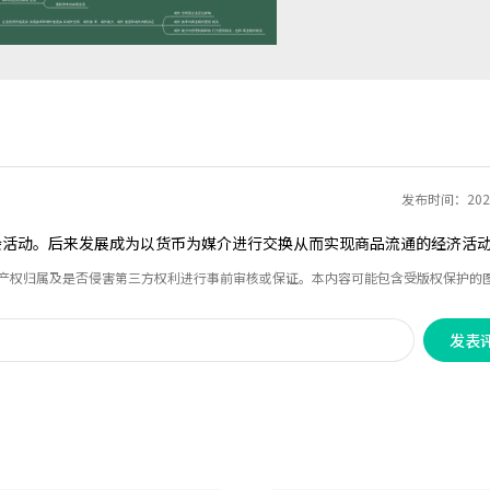
发布时间：2021
会活动。后来发展成为以货币为媒介进行交换从而实现商品流通的经济活
识产权归属及是否侵害第三方权利进行事前审核或保证。本内容可能包含受版权保护的
发表