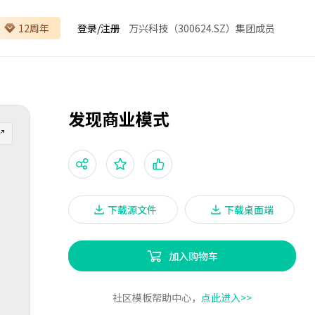
12周年
登录
/
注册
万兴科技（300624.SZ）集团成员
发现商业模式
下载源文件
下载桌面端
加入购物车
社区模板帮助中心，
点此进入>>