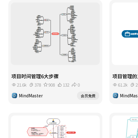
项目时间管理6大步骤
项目管理的
21.6k
378
908
132
0
61.2k
2
MindMaster
MindMas
会员免费