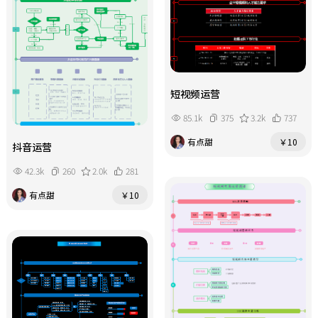
短视频运营
85.1k
375
3.2k
737
有点甜
￥10
抖音运营
42.3k
260
2.0k
281
有点甜
￥10