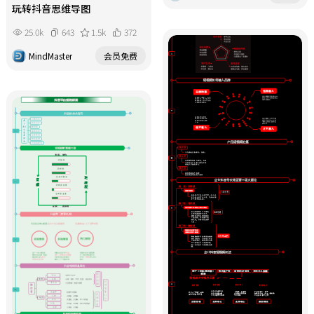
玩转抖音思维导图
25.0k
643
1.5k
372
MindMaster
会员免费