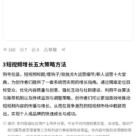
160
7
0
举报
3短视频增长五大策略方法
购号包装，短视频标题/埋钩子/投放/8大运营细节/新人运营十大宝
典，为创作者们提供了一套系统而实用的增长指南。通过精准定位目
标受众、优化内容质量与创意、强化互动与社群建设、利用平台算法
与推荐机制以及持续监测与调整策略，创作者们可以更加高效地推动
短视频内容的传播与增长，从而在竞争激烈的短视频市场中脱颖而
出，实现个人或品牌的快速成长与成功。
提示: 本内容由社区用户上传并分享。平台不对内容的真实性、合法性、知识产
权归属及是否侵害第三方权利进行事前审核或保证。本内容可能包含受版权保