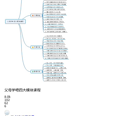
父母学吧四大模块课程
8.0k
102
62
6