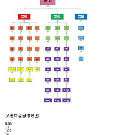
汉语拼音思维导图
5.5k
12
109
16