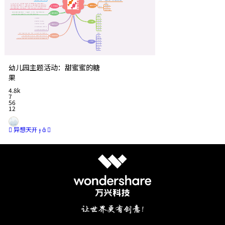
幼儿园主题活动：甜蜜蜜的糖
果
4.8k
7
56
12
 异想天开   