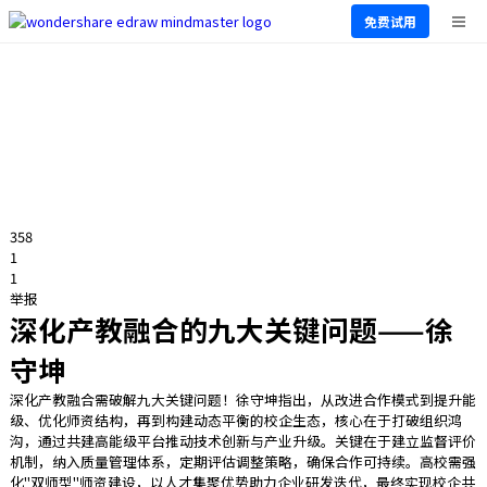
免费试用
358
1
1
举报
深化产教融合的九大关键问题——徐
守坤
深化产教融合需破解九大关键问题！徐守坤指出，从改进合作模式到提升能
级、优化师资结构，再到构建动态平衡的校企生态，核心在于打破组织鸿
沟，通过共建高能级平台推动技术创新与产业升级。关键在于建立监督评价
机制，纳入质量管理体系，定期评估调整策略，确保合作可持续。高校需强
化"双师型"师资建设，以人才集聚优势助力企业研发迭代，最终实现校企共