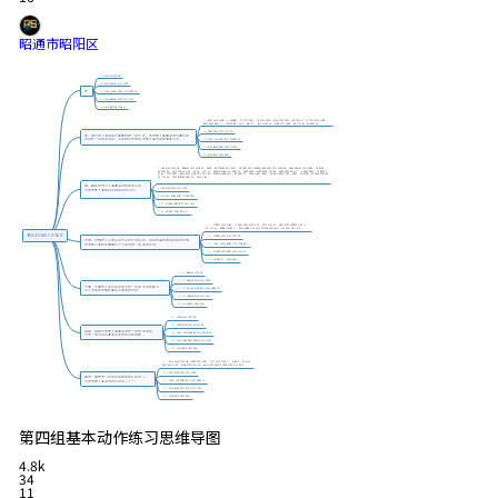
昭通市昭阳区
第四组基本动作练习思维导图
4.8k
34
11