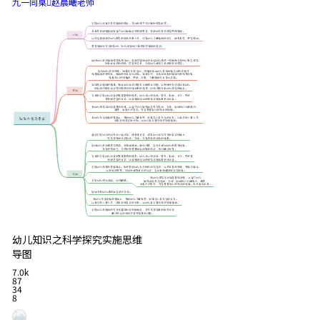
九一同桌赵晨曦老师
幼儿知识之科学探究实施思维
导图
7.0k
87
34
8