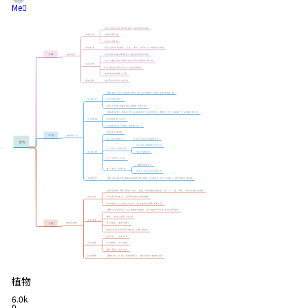
Me
植物
6.0k
0