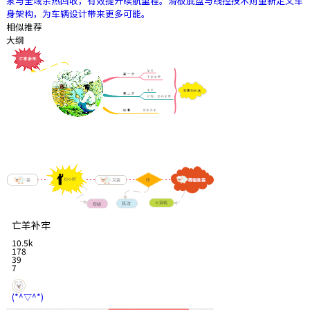
泵与全域余热回收，有效提升续航里程。滑板底盘与线控技术则重新定义车
身架构，为车辆设计带来更多可能。
相似推荐
大纲
亡羊补牢
10.5k
178
39
7
(*^▽^*)